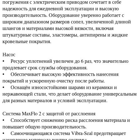
погружения с электрическим приводом сочетает в себе
надежность для ежедневной эксплуатации и высокую
производительность. Оборудование уверенно работает с
широким диапазоном размеров сопел, увеличенной длиной
шлангов и материалами высокой вязкости, включая
штукатурные составы, эластомеры, антипирены и жидкие
кровельные покрытия.
Насос
• Ресурс уплотнений увеличен до 6 раз, что значительно
продлевает срок службы оборудования.
• Обеспечивает высокую эффективность нанесения
покрытий и ускоренную очистку после работы.
• Оснащён износостойкими шарами из керамики и
нержавеющей стали, что делает оборудование универсальным
для разных материалов и условий эксплуатации.
Система MaxFlo 2 с защитой от расслоения
• Способствует снижению риска расслоения материала и
повышает общую производительность.
• Самоочищающаяся система Vibra-Seal предотвращает
накопление материала внутри системы.