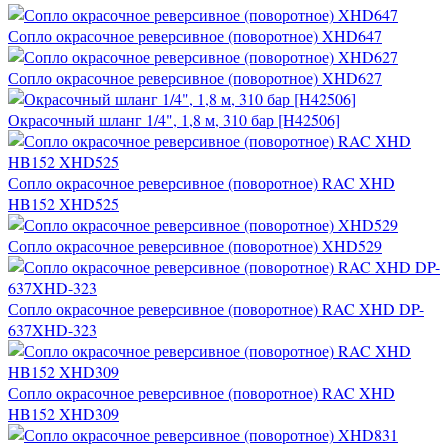
Сопло окрасочное реверсивное (поворотное) XHD647
Сопло окрасочное реверсивное (поворотное) XHD627
Окрасочный шланг 1/4", 1,8 м, 310 бар [H42506]
Сопло окрасочное реверсивное (поворотное) RAC XHD
HB152 XHD525
Сопло окрасочное реверсивное (поворотное) XHD529
Сопло окрасочное реверсивное (поворотное) RAC XHD DP-
637XHD-323
Сопло окрасочное реверсивное (поворотное) RAC XHD
HB152 XHD309