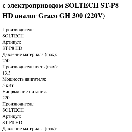
с электроприводом SOLTECH ST-P8
HD аналог Graco GH 300 (220V)
Производитель:
SOLTECH
Артикул:
ST-P8 HD
Давление материала (max):
250
Производительность (max):
13.3
Мощность двигателя:
5 кВт
Напряжение питания:
220
Производитель:
SOLTECH
Артикул:
ST-P8 HD
Давление материала (max):