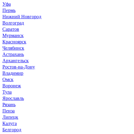
Уфа
Пермь
Нижний Новгород
Волгоград
Саратов
Мурманск
Красноярск
Челябинск
Астрахань
Архангельск
Ростов-на-Дону
Владимир
Омск
Воронеж
Тула
Ярославль
Рязань
Пенза
Липецк
Калуга
Белгород