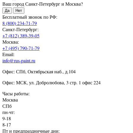
Ваш город Санкт-Петербург и Москва?
Да
Нет
Бесплатный звонок по РФ:
8 (800) 234-71-79
Санкт-Петербург:
+7 (812) 389-39-05
Москва:
+7 (495) 790-71-79
Email:
info@rus-paint.ru
Офис: СПб, Октябрьская наб., д.104
Офис: МСК, ул. Добролюбова, 3 стр. 1 офис 224
Часы работы:
Москва
СПб
пн-чт:
9-18
8-17
Пт и предпраздничные дни: