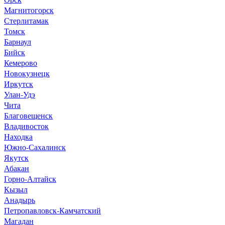
Магнитогорск
Стерлитамак
Томск
Барнаул
Бийск
Кемерово
Новокузнецк
Иркутск
Улан-Удэ
Чита
Благовещенск
Владивосток
Находка
Южно-Сахалинск
Якутск
Абакан
Горно-Алтайск
Кызыл
Анадырь
Петропавловск-Камчатский
Магадан