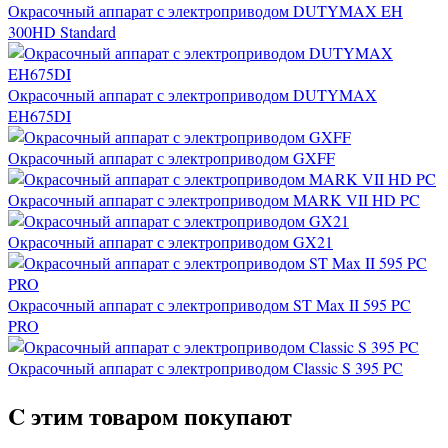
Окрасочный аппарат с электроприводом DUTYMAX EH
300HD Standard
Окрасочный аппарат с электроприводом DUTYMAX
EH675DI
Окрасочный аппарат с электроприводом GXFF
Окрасочный аппарат с электроприводом MARK VII HD PC
Окрасочный аппарат с электроприводом GX21
Окрасочный аппарат с электроприводом ST Max II 595 PC
PRO
Окрасочный аппарат с электроприводом Classic S 395 PC
C этим товаром покупают