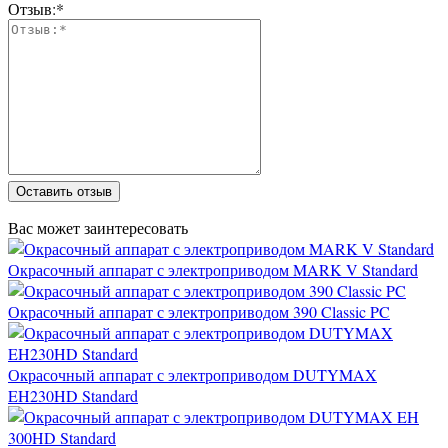
Отзыв:*
Оставить отзыв
Вас может заинтересовать
Окрасочный аппарат с электроприводом MARK V Standard
Окрасочный аппарат с электроприводом 390 Classic PC
Окрасочный аппарат с электроприводом DUTYMAX
EH230HD Standard