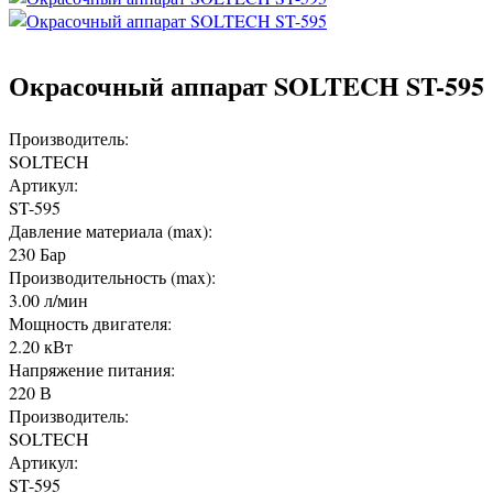
Окрасочный аппарат SOLTECH ST-595
Производитель:
SOLTECH
Артикул:
ST-595
Давление материала (max):
230 Бар
Производительность (max):
3.00 л/мин
Мощность двигателя:
2.20 кВт
Напряжение питания:
220 В
Производитель:
SOLTECH
Артикул:
ST-595