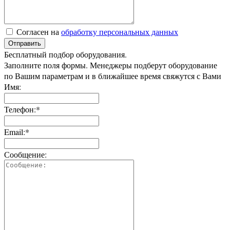
Согласен на
обработку персональных данных
Отправить
Бесплатный подбор оборудования.
Заполните поля формы. Менеджеры подберут оборудование
по Вашим параметрам и в ближайшее время свяжутся с Вами
Имя:
Телефон:*
Email:*
Сообщение: