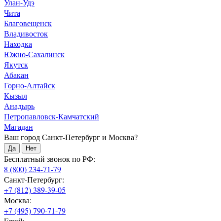
Улан-Удэ
Чита
Благовещенск
Владивосток
Находка
Южно-Сахалинск
Якутск
Абакан
Горно-Алтайск
Кызыл
Анадырь
Петропавловск-Камчатский
Магадан
Ваш город Санкт-Петербург и Москва?
Да
Нет
Бесплатный звонок по РФ:
8 (800) 234-71-79
Санкт-Петербург:
+7 (812) 389-39-05
Москва:
+7 (495) 790-71-79
Email: