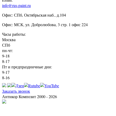
info@rus-paint.ru
Офис: СПб, Октябрьская наб., д.104
Офис: МСК, ул. Добролюбова, 3 стр. 1 офис 224
Часы работы:
Москва
СПб
пн-чт:
9-18
8-17
Пт и предпраздничные дни:
9-17
8-16
Заказать звонок
Антикор Композит 2000 - 2026