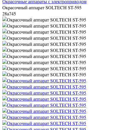
Окрасочные аппараты с электроприводом
Окрасочный аппарат SOLTECH ST-595
28a745