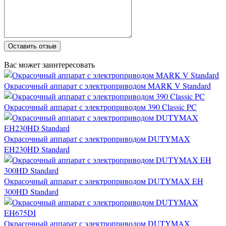
Оставить отзыв
Вас может заинтересовать
Окрасочный аппарат с электроприводом MARK V Standard
Окрасочный аппарат с электроприводом 390 Classic PC
Окрасочный аппарат с электроприводом DUTYMAX
EH230HD Standard
Окрасочный аппарат с электроприводом DUTYMAX EH
300HD Standard
Окрасочный аппарат с электроприводом DUTYMAX