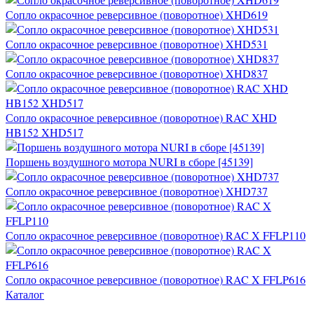
Сопло окрасочное реверсивное (поворотное) XHD619
Сопло окрасочное реверсивное (поворотное) XHD531
Сопло окрасочное реверсивное (поворотное) XHD837
Сопло окрасочное реверсивное (поворотное) RAC XHD
HB152 XHD517
Поршень воздушного мотора NURI в сборе [45139]
Сопло окрасочное реверсивное (поворотное) XHD737
Сопло окрасочное реверсивное (поворотное) RAC X FFLP110
Сопло окрасочное реверсивное (поворотное) RAC X FFLP616
Каталог