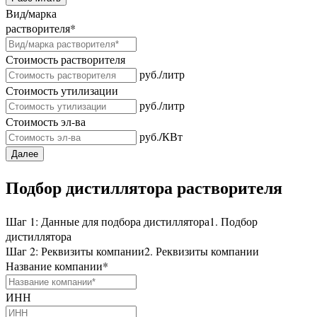
Вид/марка
растворителя
*
Стоимость растворителя
руб./литр
Стоимость утилизации
руб./литр
Стоимость эл-ва
руб./КВт
Далее
Подбор дистиллятора растворителя
Шаг 1: Данные для подбора дистиллятора
1. Подбор
дистиллятора
Шаг 2: Реквизиты компании
2. Реквизиты компании
Название компании
*
ИНН