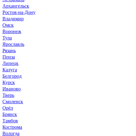
Архангельск
Ростов-на-Дону
Владимир
Омск
Воронеж
Тула
Ярославль
Рязань
Пенза
Липецк
Калуга
Белгород
Курск
Иваново
Тверь
Смоленск
Орёл
Брянск
Тамбов
Кострома
Вологда