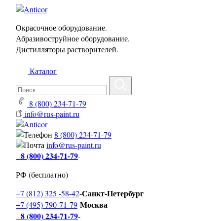
Окрасочное оборудование.
Абразивоструйное оборудование.
Дистилляторы растворителей.
Каталог
8 (800) 234-71-79
info@rus-paint.ru
8 (800) 234-71-79
info@rus-paint.ru
8 (800) 234-71-79
-
РФ (бесплатно)
Санкт-Петербург
+7 (812) 325 -58-42
-
Москва
+7 (495) 790-71-79
-
8 (800) 234-71-79
-